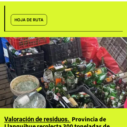
HOJA DE RUTA
Provincia de
Valoración de residuos
Llanquihue recolecta 300 toneladas de