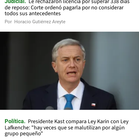
Le rechazaron licencia por superar 338 días
Judicial
de reposo: Corte ordenó pagarla por no considerar
todos sus antecedentes
Por
Horacio Gutiérrez Areyte
Presidente Kast compara Ley Karin con Ley
Política
Lafkenche: "hay veces que se malutilizan por algún
grupo pequeño"