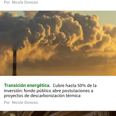
Por
Nicole Donoso
Cubre hasta 50% de la
Transición energética
inversión: fondo público abre postulaciones a
proyectos de descarbonización térmica
Por
Nicole Donoso