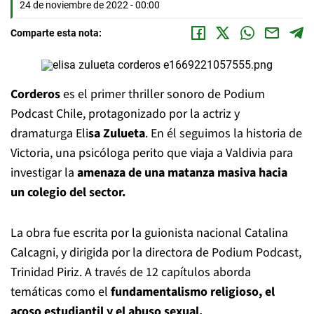
24 de noviembre de 2022 - 00:00
Comparte esta nota:
Corderos
es el primer thriller sonoro de Podium
Podcast Chile, protagonizado por la actriz y
dramaturga Eli
sa Zulueta
. En él seguimos la historia de
Victoria, una psicóloga perito que viaja a Valdivia para
investigar la
amenaza de una matanza masiva hacia
un colegio del sector.
La obra fue escrita por la guionista nacional Catalina
Calcagni, y dirigida por la directora de Podium Podcast,
Trinidad Piriz. A través de 12 capítulos aborda
temáticas como el
fundamentalismo religioso, el
acoso estudiantil y el abuso sexual.