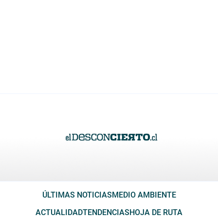
ÚLTIMAS NOTICIAS
MEDIO AMBIENTE
ACTUALIDAD
TENDENCIAS
HOJA DE RUTA