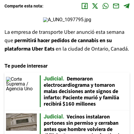
Comparte esta nota:
La empresa de transporte Uber anunció esta semana
que
permitirá hacer pedidos de cannabis en su
plataforma Uber Eats
en la ciudad de Ontario, Canadá.
Te puede interesar
Demoraron
Judicial
electrocardiograma y tomaron
malas decisiones ante signos de
infarto: Paciente murió y familia
recibirá $160 millones
Vecinos instalaron
Judicial
portones sin permiso y cerraban
antes que hombre volviera de